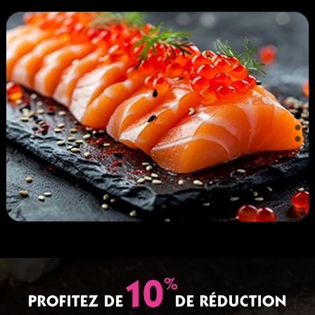
%
10
PROFITEZ DE
DE RÉDUCTION