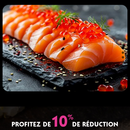
%
10
PROFITEZ DE
DE RÉDUCTION