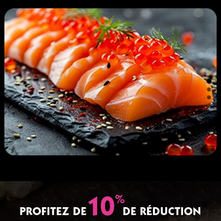
%
10
PROFITEZ DE
DE RÉDUCTION